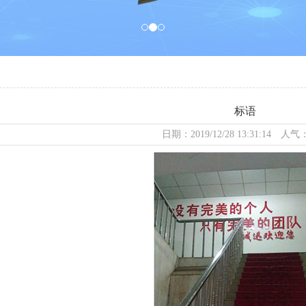
标语
日期：2019/12/28 13:31:14 人气