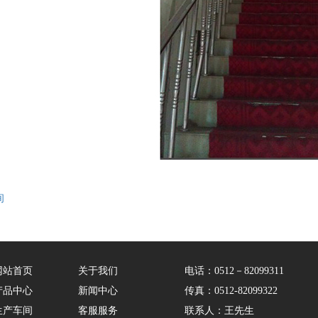
间
网站首页
关于我们
电话：0512－82099311
产品中心
新闻中心
传真：0512-82099322
生产车间
客服服务
联系人：王先生