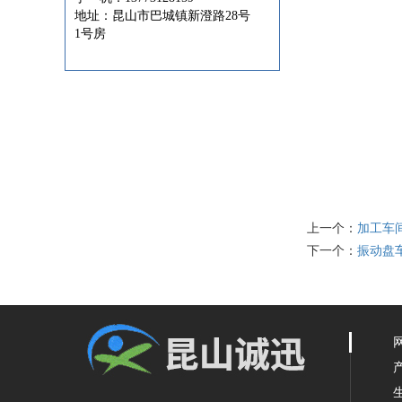
地址：昆山市巴城镇新澄路28号
1号房
上一个：
加工车
下一个：
振动盘