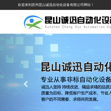
欢迎来到苏州昆山诚迅自动化设备有限公司网站！