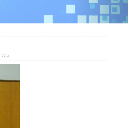
：7764